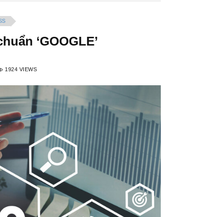
SS
 chuẩn ‘GOOGLE’
1924 VIEWS