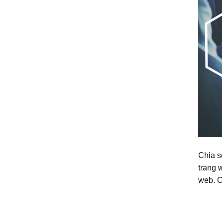
Chia s
trang 
web. C