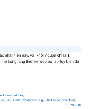
c nhất hiện nay, với khởi nguồn chỉ là 1
mẽ trong làng thiết kế web bởi sự tùy biến đa
er Download free
,
lder
,
Ux Builder wordpress là gì
,
UX Builder download
,
0 Bình luận