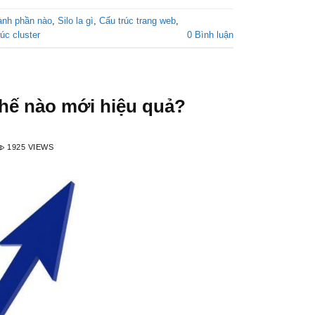
ành phần nào
,
Silo la gì
,
Cấu trúc trang web
,
úc cluster
0 Bình luận
thế nào mới hiệu quả?
1925 VIEWS