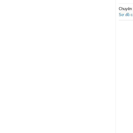
Chuyên
Sơ đồ c