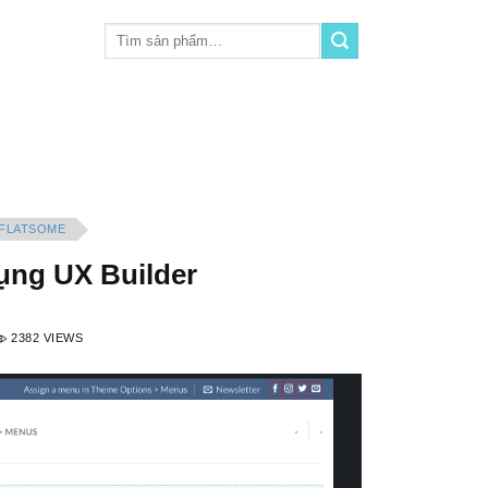
Tìm
kiếm:
FLATSOME
dụng UX Builder
2382 VIEWS