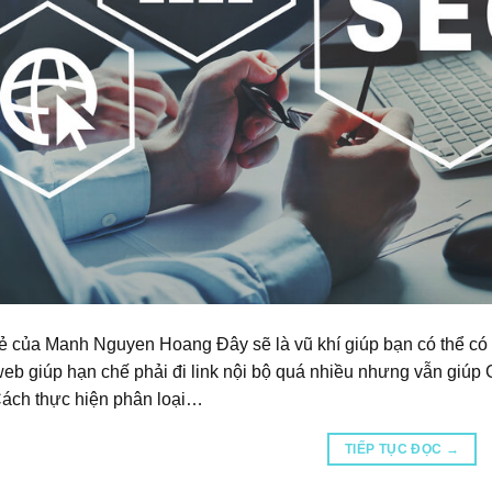
ẻ của Manh Nguyen Hoang Đây sẽ là vũ khí giúp bạn có thể có 
web giúp hạn chế phải đi link nội bộ quá nhiều nhưng vẫn giúp
ách thực hiện phân loại…
TIẾP TỤC ĐỌC
→