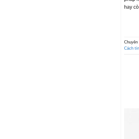
hay cò
Chuyên
Cách tín