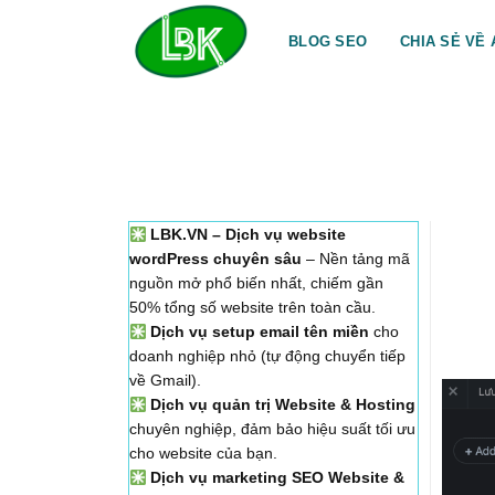
Bỏ
qua
BLOG SEO
CHIA SẺ VỀ 
nội
dung
LBK.VN – Dịch vụ website
wordPress chuyên sâu
– Nền tảng mã
nguồn mở phổ biến nhất, chiếm gần
50% tổng số website trên toàn cầu.
Dịch vụ setup email tên miền
cho
doanh nghiệp nhỏ (tự động chuyển tiếp
về Gmail).
Dịch vụ quản trị Website & Hosting
chuyên nghiệp, đảm bảo hiệu suất tối ưu
cho website của bạn.
Dịch vụ marketing SEO Website &