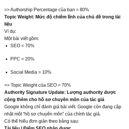
=> Authorship Percentage của bạn = 80%
Topic Weight: Mức độ chiếm lĩnh của chủ đề trong tài
liệu
Ví dụ:
Một bài viết gồm:
SEO = 70%
PPC = 20%
Social Media = 10%
=> Topic Weight của SEO = 70%
Authority Signature Update: Lượng authority được
cộng thêm cho hồ sơ chuyên môn của tác giả
Google không chỉ đánh giá bài viết. Google còn đang cập
nhật một “hồ sơ chuyên môn” của chính tác giả.
Có thể hiểu đơn giản theo bảng sau:
Tài liệu | Điểm SEO nhận được