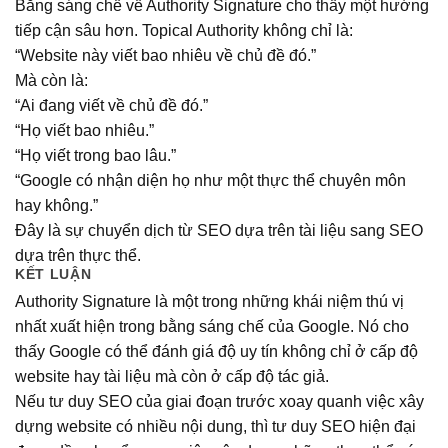
Bằng sáng chế về Authority Signature cho thấy một hướng
tiếp cận sâu hơn. Topical Authority không chỉ là:
“Website này viết bao nhiêu về chủ đề đó.”
Mà còn là:
“Ai đang viết về chủ đề đó.”
“Họ viết bao nhiêu.”
“Họ viết trong bao lâu.”
“Google có nhận diện họ như một thực thể chuyên môn
hay không.”
Đây là sự chuyển dịch từ SEO dựa trên tài liệu sang SEO
dựa trên thực thể.
KẾT LUẬN
Authority Signature là một trong những khái niệm thú vị
nhất xuất hiện trong bằng sáng chế của Google. Nó cho
thấy Google có thể đánh giá độ uy tín không chỉ ở cấp độ
website hay tài liệu mà còn ở cấp độ tác giả.
Nếu tư duy SEO của giai đoạn trước xoay quanh việc xây
dựng website có nhiều nội dung, thì tư duy SEO hiện đại