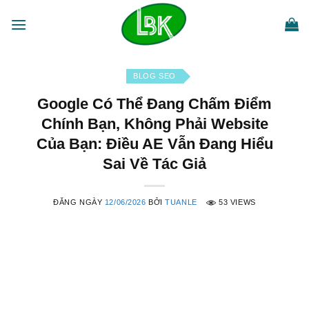
Bỏ
qua
nội
dung
BLOG SEO
Google Có Thể Đang Chấm Điểm
Chính Bạn, Không Phải Website
Của Bạn: Điều AE Vẫn Đang Hiểu
Sai Về Tác Giả
ĐĂNG NGÀY
12/06/2026
BỞI
TUANLE
53 VIEWS