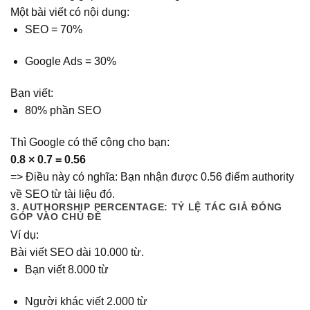
Một bài viết có nội dung:
SEO = 70%
Google Ads = 30%
Bạn viết:
80% phần SEO
Thì Google có thể cộng cho bạn:
0.8 × 0.7 = 0.56
=> Điều này có nghĩa: Bạn nhận được 0.56 điểm authority
về SEO từ tài liệu đó.
3. AUTHORSHIP PERCENTAGE: TỶ LỆ TÁC GIẢ ĐÓNG
GÓP VÀO CHỦ ĐỀ
Ví dụ:
Bài viết SEO dài 10.000 từ.
Bạn viết 8.000 từ
Người khác viết 2.000 từ