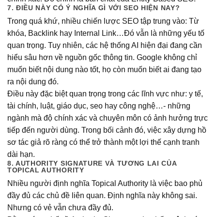
7. ĐIỀU NÀY CÓ Ý NGHĨA GÌ VỚI SEO HIỆN NAY?
Trong quá khứ, nhiều chiến lược SEO tập trung vào: Từ
khóa, Backlink hay Internal Link…Đó vẫn là những yếu tố
quan trọng. Tuy nhiên, các hệ thống AI hiện đại đang cần
hiểu sâu hơn về nguồn gốc thông tin. Google không chỉ
muốn biết nội dung nào tốt, họ còn muốn biết ai đang tạo
ra nội dung đó.
Điều này đặc biệt quan trọng trong các lĩnh vực như: y tế,
tài chính, luật, giáo dục, seo hay công nghệ…- những
ngành mà độ chính xác và chuyên môn có ảnh hưởng trực
tiếp đến người dùng. Trong bối cảnh đó, việc xây dựng hồ
sơ tác giả rõ ràng có thể trở thành một lợi thế cạnh tranh
dài hạn.
8. AUTHORITY SIGNATURE VÀ TƯƠNG LAI CỦA
TOPICAL AUTHORITY
Nhiều người định nghĩa Topical Authority là việc bao phủ
đầy đủ các chủ đề liên quan. Định nghĩa này không sai.
Nhưng có vẻ vẫn chưa đầy đủ.