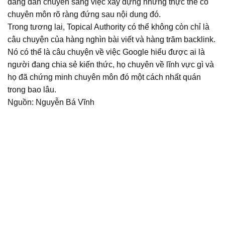
đang dần chuyển sang việc xây dựng những thực thể có
chuyên môn rõ ràng đứng sau nội dung đó.
Trong tương lai, Topical Authority có thể không còn chỉ là
câu chuyện của hàng nghìn bài viết và hàng trăm backlink.
Nó có thể là câu chuyện về việc Google hiểu được ai là
người đang chia sẻ kiến thức, họ chuyên về lĩnh vực gì và
họ đã chứng minh chuyên môn đó một cách nhất quán
trong bao lâu.
Nguồn: Nguyễn Bá Vĩnh