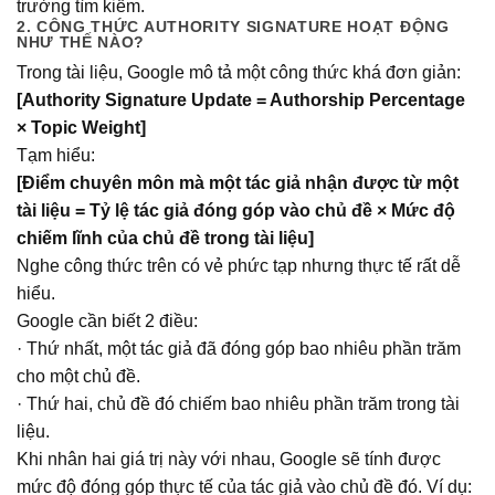
trường tìm kiếm.
2. CÔNG THỨC AUTHORITY SIGNATURE HOẠT ĐỘNG
NHƯ THẾ NÀO?
Trong tài liệu, Google mô tả một công thức khá đơn giản:
[Authority Signature Update = Authorship Percentage
× Topic Weight]
Tạm hiểu:
[Điểm chuyên môn mà một tác giả nhận được từ một
tài liệu = Tỷ lệ tác giả đóng góp vào chủ đề × Mức độ
chiếm lĩnh của chủ đề trong tài liệu]
Nghe công thức trên có vẻ phức tạp nhưng thực tế rất dễ
hiểu.
Google cần biết 2 điều:
· Thứ nhất, một tác giả đã đóng góp bao nhiêu phần trăm
cho một chủ đề.
· Thứ hai, chủ đề đó chiếm bao nhiêu phần trăm trong tài
liệu.
Khi nhân hai giá trị này với nhau, Google sẽ tính được
mức độ đóng góp thực tế của tác giả vào chủ đề đó. Ví dụ: