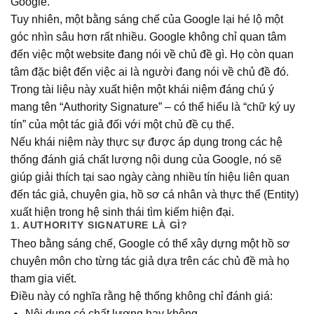
Google.
Tuy nhiên, một bằng sáng chế của Google lại hé lộ một
góc nhìn sâu hơn rất nhiều. Google không chỉ quan tâm
đến việc một website đang nói về chủ đề gì. Họ còn quan
tâm đặc biệt đến việc ai là người đang nói về chủ đề đó.
Trong tài liệu này xuất hiện một khái niệm đáng chú ý
mang tên “Authority Signature” – có thể hiểu là “chữ ký uy
tín” của một tác giả đối với một chủ đề cụ thể.
Nếu khái niệm này thực sự được áp dụng trong các hệ
thống đánh giá chất lượng nội dung của Google, nó sẽ
giúp giải thích tại sao ngày càng nhiều tín hiệu liên quan
đến tác giả, chuyên gia, hồ sơ cá nhân và thực thể (Entity)
xuất hiện trong hệ sinh thái tìm kiếm hiện đại.
1. AUTHORITY SIGNATURE LÀ GÌ?
Theo bằng sáng chế, Google có thể xây dựng một hồ sơ
chuyên môn cho từng tác giả dựa trên các chủ đề mà họ
tham gia viết.
Điều này có nghĩa rằng hệ thống không chỉ đánh giá:
Nội dung có chất lượng hay không.