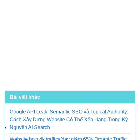
Bài viết khác
Google API Leak, Semantic SEO và Topical Authority:
Cách Xây Dựng Website Có Thể Xếp Hạng Trong Kỷ
Nguyên AI Search
Website hơn 4k traffics/day giảm 65% Organic Traffic