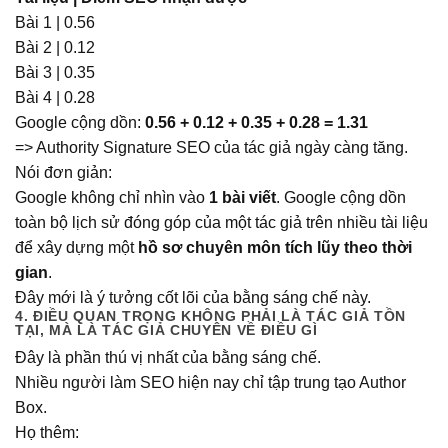
Bài 1 | 0.56
Bài 2 | 0.12
Bài 3 | 0.35
Bài 4 | 0.28
Google cộng dồn:
0.56 + 0.12 + 0.35 + 0.28 = 1.31
=> Authority Signature SEO của tác giả ngày càng tăng.
Nói đơn giản:
Google không chỉ nhìn vào
1 bài viết
. Google cộng dồn
toàn bộ lịch sử đóng góp của một tác giả trên nhiều tài liệu
để xây dựng một
hồ sơ chuyên môn tích lũy theo thời
gian
.
Đây mới là ý tưởng cốt lõi của bằng sáng chế này.
4. ĐIỀU QUAN TRỌNG KHÔNG PHẢI LÀ TÁC GIẢ TỒN
TẠI, MÀ LÀ TÁC GIẢ CHUYÊN VỀ ĐIỀU GÌ
Đây là phần thú vị nhất của bằng sáng chế.
Nhiều người làm SEO hiện nay chỉ tập trung tạo Author
Box.
Họ thêm: