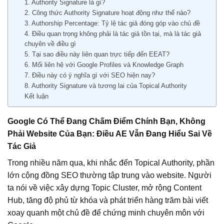
1. Authority Signature là gì?
2. Công thức Authority Signature hoạt động như thế nào?
3. Authorship Percentage: Tỷ lệ tác giả đóng góp vào chủ đề
4. Điều quan trọng không phải là tác giả tồn tại, mà là tác giả
chuyên về điều gì
5. Tại sao điều này liên quan trực tiếp đến EEAT?
6. Mối liên hệ với Google Profiles và Knowledge Graph
7. Điều này có ý nghĩa gì với SEO hiện nay?
8. Authority Signature và tương lai của Topical Authority
Kết luận
Google Có Thể Đang Chấm Điểm Chính Bạn, Không
Phải Website Của Bạn: Điều AE Vẫn Đang Hiểu Sai Về
Tác Giả
Trong nhiều năm qua, khi nhắc đến Topical Authority, phần
lớn cộng đồng SEO thường tập trung vào website. Người
ta nói về việc xây dựng Topic Cluster, mở rộng Content
Hub, tăng độ phủ từ khóa và phát triển hàng trăm bài viết
xoay quanh một chủ đề để chứng minh chuyên môn với