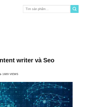
Tìm
kiếm:
ntent writer và Seo
1689 VIEWS