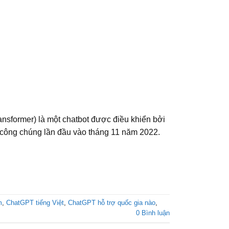
ansformer) là một chatbot được điều khiển bởi
 công chúng lần đầu vào tháng 11 năm 2022.
m
,
ChatGPT tiếng Việt
,
ChatGPT hỗ trợ quốc gia nào
,
0 Bình luận