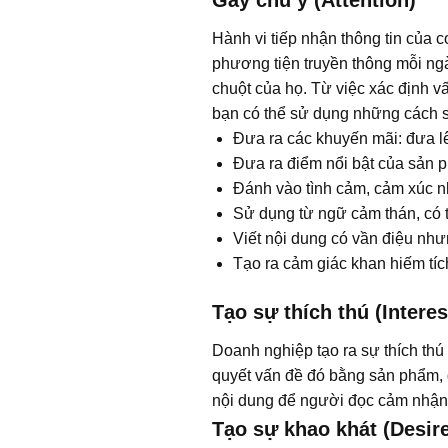
Hành vi tiếp nhận thông tin của c
phương tiện truyền thông mỗi ngà
chuột của họ. Từ việc xác định v
bạn có thể sử dụng những cách 
Đưa ra các khuyến mãi: đưa l
Đưa ra điểm nổi bật của sản 
Đánh vào tình cảm, cảm xúc nh
Sử dụng từ ngữ cảm thán, có t
Viết nội dung có vần điệu như
Tạo ra cảm giác khan hiếm tíc
Tạo sự thích thú (Interes
Doanh nghiệp tạo ra sự thích thú
quyết vấn đề đó bằng sản phẩm, d
nội dung để người đọc cảm nhận 
Tạo sự khao khát (Desir