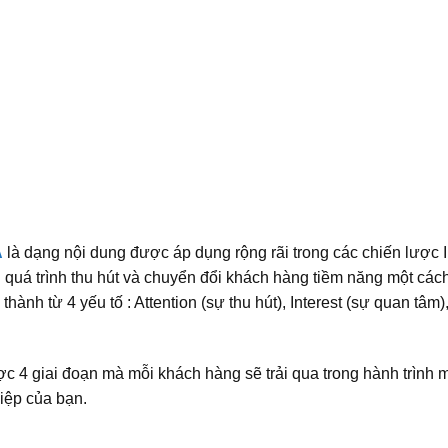
A
là dạng nội dung được áp dụng rộng rãi trong các chiến lược
 quá trình thu hút và chuyển đổi khách hàng tiềm năng một các
ành từ 4 yếu tố : Attention (sự thu hút), Interest (sự quan tâm)
c 4 giai đoạn mà mỗi khách hàng sẽ trải qua trong hành trình
iệp của bạn.