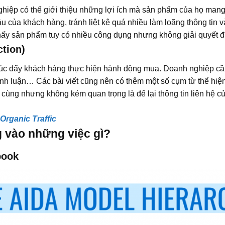
ghiệp có thể giới thiệu những lợi ích mà sản phẩm của họ mang l
ầu của khách hàng, tránh liệt kê quá nhiều làm loãng thông tin 
hấy sản phẩm tuy có nhiều công dụng nhưng không giải quyết 
ction)
thúc đẩy khách hàng thực hiện hành động mua. Doanh nghiệp c
bình luận… Các bài viết cũng nên có thêm một số cụm từ thể hi
cùng nhưng không kém quan trọng là để lại thông tin liên hệ c
Organic Traffic
 vào những việc gì?
book