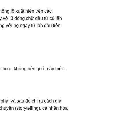
hổng lồ xuất hiện trên các
y với 3 dòng chữ đầu từ cú lăn
g với họ ngay từ lần đầu tiên,
nh hoạt, không nên quá máy móc.
hải và sau đó chỉ ra cách giải
huyện (storytelling), cá nhân hóa