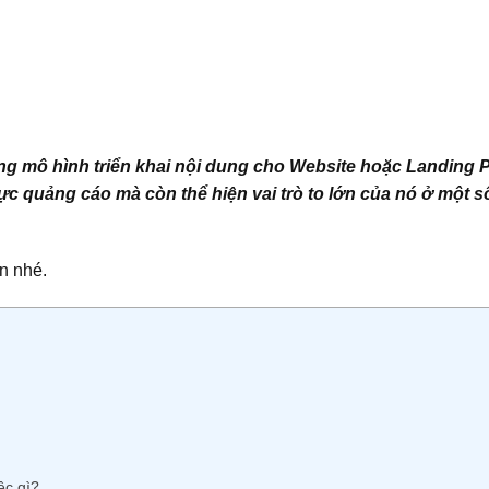
ng mô hình triển khai nội dung cho Website hoặc Landing
ực quảng cáo mà còn thể hiện vai trò to lớn của nó ở một s
n nhé.
ệc gì?