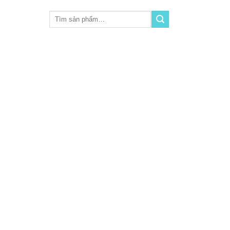
Tìm
kiếm: