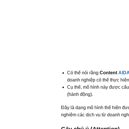
Có thể nói rằng
Content
AID
doanh nghiệp có thể thực hiện
Cụ thể, mô hình này được cấu th
(hành động).
Đây là dạng mô hình thể hiện đượ
nghiệm các dịch vụ từ doanh ngh
Gây chú ý (Attention)