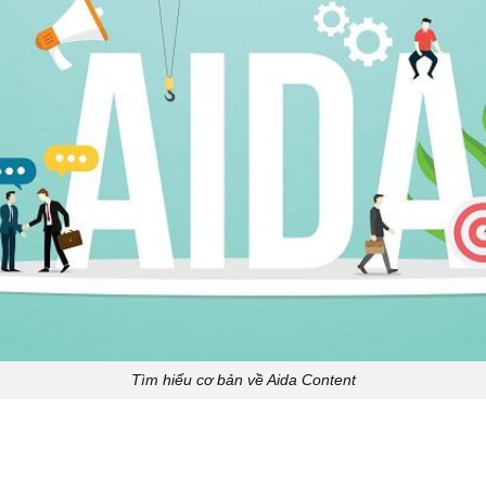
Tìm hiểu cơ bản về Aida Content