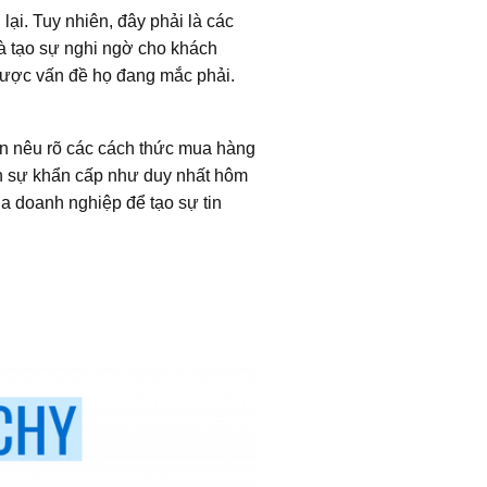
ại. Tuy nhiên, đây phải là các
và tạo sự nghi ngờ cho khách
được vấn đề họ đang mắc phải.
ần nêu rõ các cách thức mua hàng
ện sự khẩn cấp như duy nhất hôm
ủa doanh nghiệp để tạo sự tin