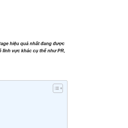
 Page hiệu quả nhất đang được
ố lĩnh vực khác cụ thể như PR,