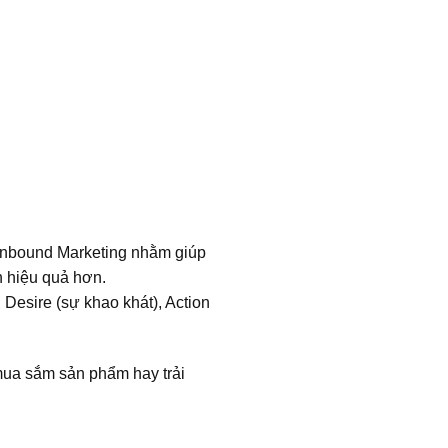
 Inbound Marketing nhằm giúp
h hiệu quả hơn.
, Desire (sự khao khát), Action
 mua sắm sản phẩm hay trải