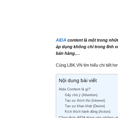
AIDA
content là một trong nhữ
áp dụng không chỉ trong lĩnh v
bán hàng,…
Cùng LBK.VN tìm hiểu chi tiết hơ
Nội dung bài viết
Aida Content là gì?
Gây chú ý (Attention)
Tạo sự thích thú (Interest)
Tạo sự khao khát (Desire)
Kích thích hành động (Action)
Công thức AIDA dùng vào những vi