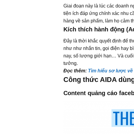
Giai đoạn này là lúc các doanh n
tiện ích đáp ứng chính xác nhu c
hàng về sản phẩm, làm họ cảm t
Kích thích hành động (A
Đây là thời khắc quyết định để 
như như nhắn tin, gọi điện hay 
nay, số lượng giới hạn… Và cuối 
tưởng.
Đọc thêm:
Tìm hiểu sơ lược về 
Công thức AIDA dùng
Content quảng cáo face