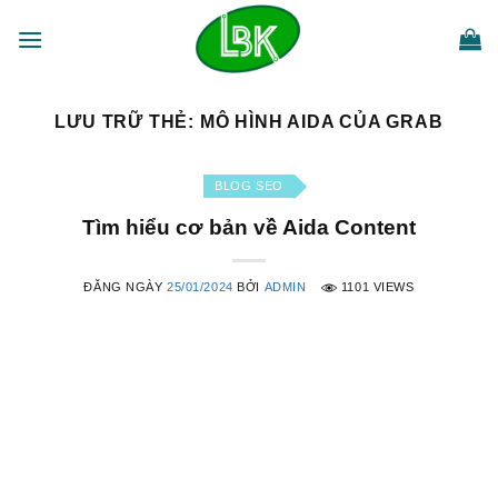
Bỏ
qua
nội
dung
LƯU TRỮ THẺ:
MÔ HÌNH AIDA CỦA GRAB
BLOG SEO
Tìm hiểu cơ bản về Aida Content
ĐĂNG NGÀY
25/01/2024
BỞI
ADMIN
1101 VIEWS