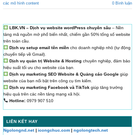
các mô hình content
0 Bình luận
LBK.VN – Dịch vụ website wordPress chuyên sâu
– Nền
tảng mã nguồn mở phổ biến nhất, chiếm gần 50% tổng số website
trên toàn cầu.
Dịch vụ setup email tên miền
cho doanh nghiệp nhỏ (tự động
chuyển tiếp về Gmail).
Dịch vụ quản trị Website & Hosting
chuyên nghiệp, đảm bảo
hiệu suất tối ưu cho website của bạn.
Dịch vụ marketing SEO Website & Quảng cáo Google
giúp
website của bạn nổi bật trên công cụ tìm kiếm.
Dịch vụ marketing Facebook và TikTok
giúp tăng trưởng
hiệu quả trên các nền tảng mạng xã hội.
Hotline:
0979 907 510
LIÊN KẾT HAY
Ngolongnd.net
|
icongchuc.com
|
ngolongtech.net