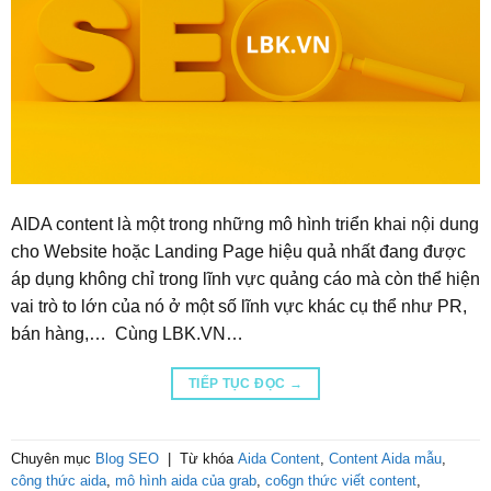
AIDA content là một trong những mô hình triển khai nội dung
cho Website hoặc Landing Page hiệu quả nhất đang được
áp dụng không chỉ trong lĩnh vực quảng cáo mà còn thể hiện
vai trò to lớn của nó ở một số lĩnh vực khác cụ thể như PR,
bán hàng,… Cùng LBK.VN…
TIẾP TỤC ĐỌC
→
Chuyên mục
Blog SEO
|
Từ khóa
Aida Content
,
Content Aida mẫu
,
công thức aida
,
mô hình aida của grab
,
co6gn thức viết content
,