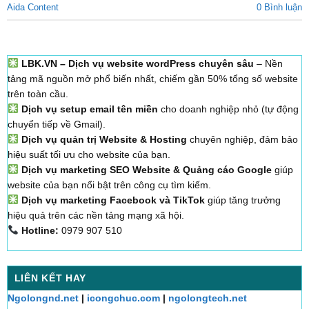
Aida Content
0 Bình luận
LBK.VN – Dịch vụ website wordPress chuyên sâu
– Nền
tảng mã nguồn mở phổ biến nhất, chiếm gần 50% tổng số website
trên toàn cầu.
Dịch vụ setup email tên miền
cho doanh nghiệp nhỏ (tự động
chuyển tiếp về Gmail).
Dịch vụ quản trị Website & Hosting
chuyên nghiệp, đảm bảo
hiệu suất tối ưu cho website của bạn.
Dịch vụ marketing SEO Website & Quảng cáo Google
giúp
website của bạn nổi bật trên công cụ tìm kiếm.
Dịch vụ marketing Facebook và TikTok
giúp tăng trưởng
hiệu quả trên các nền tảng mạng xã hội.
Hotline:
0979 907 510
LIÊN KẾT HAY
Ngolongnd.net
|
icongchuc.com
|
ngolongtech.net