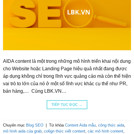
AIDA content là một trong những mô hình triển khai nội dung
cho Website hoặc Landing Page hiệu quả nhất đang được
áp dụng không chỉ trong lĩnh vực quảng cáo mà còn thể hiện
vai trò to lớn của nó ở một số lĩnh vực khác cụ thể như PR,
bán hàng,… Cùng LBK.VN…
TIẾP TỤC ĐỌC
→
Chuyên mục
Blog SEO
|
Từ khóa
Content Aida mẫu
,
công thức aida
,
mô hình aida của grab
,
co6gn thức viết content
,
các mô hình content
,