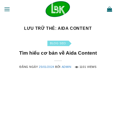
Bỏ
qua
nội
dung
LƯU TRỮ THẺ:
AIDA CONTENT
BLOG SEO
Tìm hiểu cơ bản về Aida Content
ĐĂNG NGÀY
25/01/2024
BỞI
ADMIN
1101 VIEWS