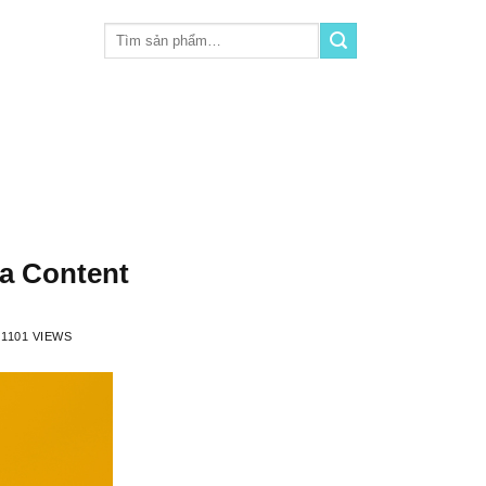
Tìm
kiếm:
da Content
1101 VIEWS