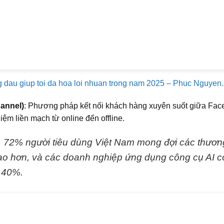
 dau giup toi da hoa loi nhuan trong nam 2025 – Phuc Nguyen.
annel)
: Phương pháp kết nối khách hàng xuyên suốt giữa Fac
iệm liền mạch từ online đến offline.
, 72% người tiêu dùng Việt Nam mong đợi các thươn
o hơn, và các doanh nghiệp ứng dụng công cụ AI có 
i 40%.