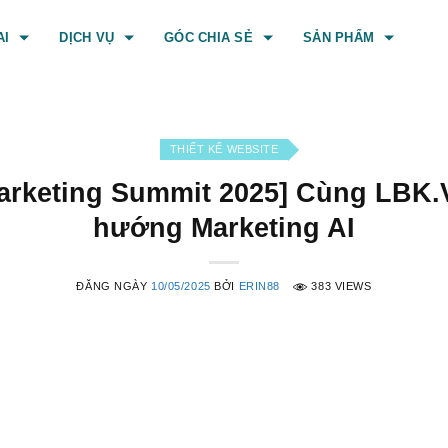
AI
DỊCH VỤ
GÓC CHIA SẺ
SẢN PHẨM
THIẾT KẾ WEBSITE
Marketing Summit 2025] Cùng LBK.
hướng Marketing AI
ĐĂNG NGÀY
10/05/2025
BỞI
ERIN88
383 VIEWS