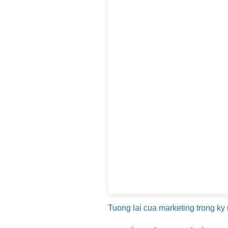
Tuong lai cua marketing trong ky