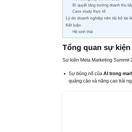
Bí quyết tăng trưởng doanh thu b
Case study thực tế
Lý do doanh nghiệp nên tải bộ tài l
Kết luận
Hệ sinh thái
Tổng quan sự kiện
Sự kiện Meta Marketing Summit 2
Sự bùng nổ của
AI trong mar
quảng cáo và nâng cao trải n