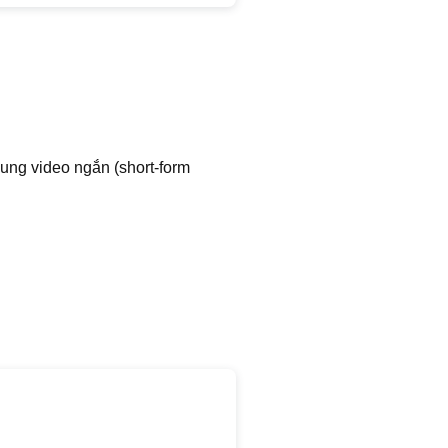
dung video ngắn (short-form