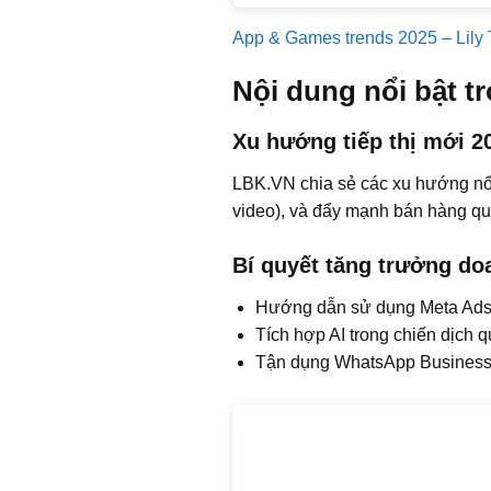
App & Games trends 2025 – Lily 
Nội dung nổi bật t
Xu hướng tiếp thị mới 2
LBK.VN chia sẻ các xu hướng nổi 
video), và đẩy mạnh bán hàng qu
Bí quyết tăng trưởng do
Hướng dẫn sử dụng Meta Ads 
Tích hợp AI trong chiến dịch
Tận dụng WhatsApp Business 