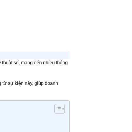
kỹ thuật số, mang đến nhiều thông
g từ sự kiện này, giúp doanh