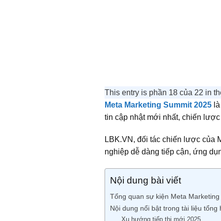
This entry is phần 18 của 22 in t
Meta Marketing Summit 2025
là
tin cập nhật mới nhất, chiến lượ
LBK.VN, đối tác chiến lược của Me
nghiệp dễ dàng tiếp cận, ứng dụ
Nội dung bài viết
Tổng quan sự kiện Meta Marketin
Nội dung nổi bật trong tài liệu tổn
Xu hướng tiếp thị mới 2025