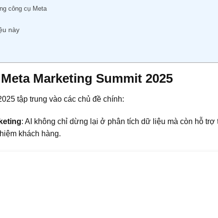
ằng công cụ Meta
iệu này
 Meta Marketing Summit 2025
025 tập trung vào các chủ đề chính:
keting
: AI không chỉ dừng lại ở phân tích dữ liệu mà còn hỗ trợ
ghiệm khách hàng.