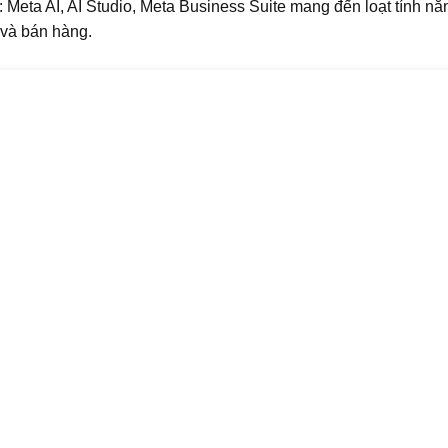
: Meta AI, AI Studio, Meta Business Suite mang đến loạt tính 
và bán hàng.