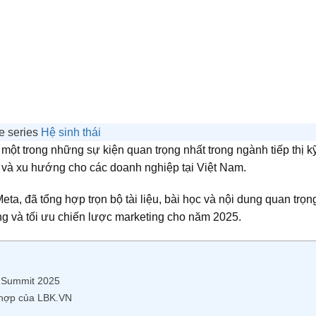
he series
Hệ sinh thái
 một trong những sự kiện quan trọng nhất trong ngành tiếp thị 
c và xu hướng cho các doanh nghiệp tại Việt Nam.
ta, đã tổng hợp trọn bộ tài liệu, bài học và nội dung quan trọn
ng và tối ưu chiến lược marketing cho năm 2025.
g Summit 2025
g hợp của LBK.VN