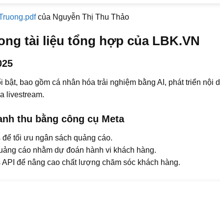
Truong.pdf
của Nguyễn Thị Thu Thảo
rong tài liệu tổng hợp của LBK.VN
025
bật, bao gồm cá nhân hóa trải nghiệm bằng AI, phát triển nội 
a livestream.
anh thu bằng công cụ Meta
để tối ưu ngân sách quảng cáo.
 quảng cáo nhằm dự đoán hành vi khách hàng.
API để nâng cao chất lượng chăm sóc khách hàng.