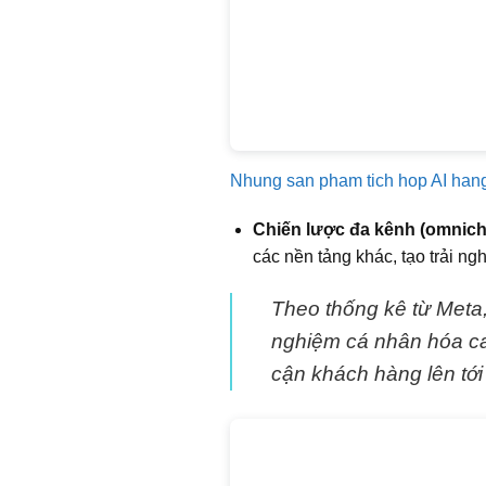
Nhung san pham tich hop AI hang
Chiến lược đa kênh (omnich
các nền tảng khác, tạo trải ngh
Theo thống kê từ Meta
nghiệm cá nhân hóa ca
cận khách hàng lên tớ