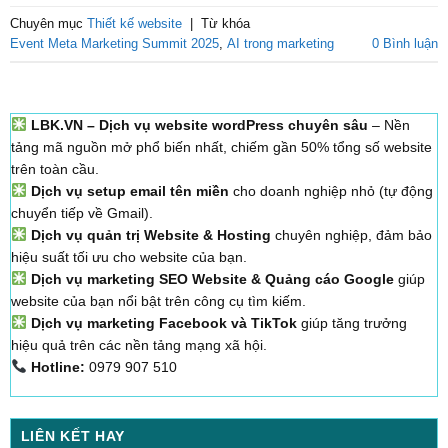
Chuyên mục
Thiết kế website
|
Từ khóa
Event Meta Marketing Summit 2025
,
AI trong marketing
0 Bình luận
LBK.VN – Dịch vụ website wordPress chuyên sâu
– Nền
tảng mã nguồn mở phổ biến nhất, chiếm gần 50% tổng số website
trên toàn cầu.
Dịch vụ setup email tên miền
cho doanh nghiệp nhỏ (tự động
chuyển tiếp về Gmail).
Dịch vụ quản trị Website & Hosting
chuyên nghiệp, đảm bảo
hiệu suất tối ưu cho website của bạn.
Dịch vụ marketing SEO Website & Quảng cáo Google
giúp
website của bạn nổi bật trên công cụ tìm kiếm.
Dịch vụ marketing Facebook và TikTok
giúp tăng trưởng
hiệu quả trên các nền tảng mạng xã hội.
Hotline:
0979 907 510
LIÊN KẾT HAY