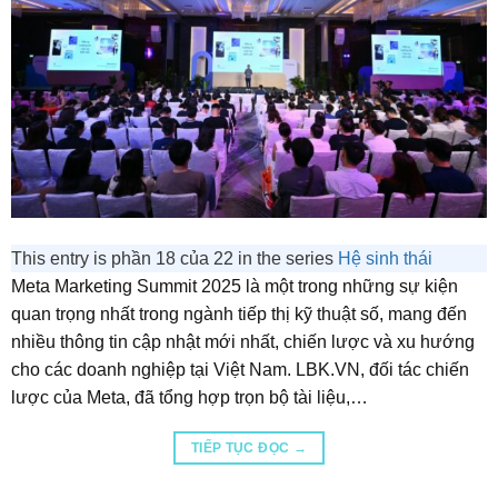
This entry is phần 18 của 22 in the series
Hệ sinh thái
Meta Marketing Summit 2025 là một trong những sự kiện
quan trọng nhất trong ngành tiếp thị kỹ thuật số, mang đến
nhiều thông tin cập nhật mới nhất, chiến lược và xu hướng
cho các doanh nghiệp tại Việt Nam. LBK.VN, đối tác chiến
lược của Meta, đã tổng hợp trọn bộ tài liệu,…
TIẾP TỤC ĐỌC
→