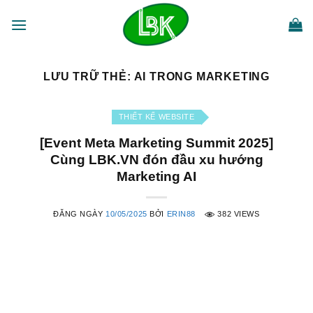
Bỏ
qua
nội
dung
LƯU TRỮ THẺ:
AI TRONG MARKETING
THIẾT KẾ WEBSITE
[Event Meta Marketing Summit 2025]
Cùng LBK.VN đón đầu xu hướng
Marketing AI
ĐĂNG NGÀY
10/05/2025
BỞI
ERIN88
382 VIEWS