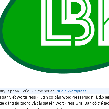
try is phần 1 của 5 in the series
Plugin Wordpress
dẫn viết WordPress Plugin cơ bản WordPress Plugin là tập l
 dễ dàng tải xuống và cài đặt lên WordPress Site. Bạn có thể t