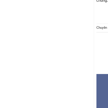
chúng.
Chuyên