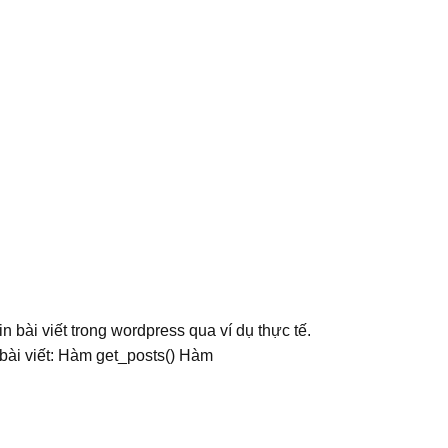
n bài viết trong wordpress qua ví dụ thực tế.
 bài viết: Hàm get_posts() Hàm