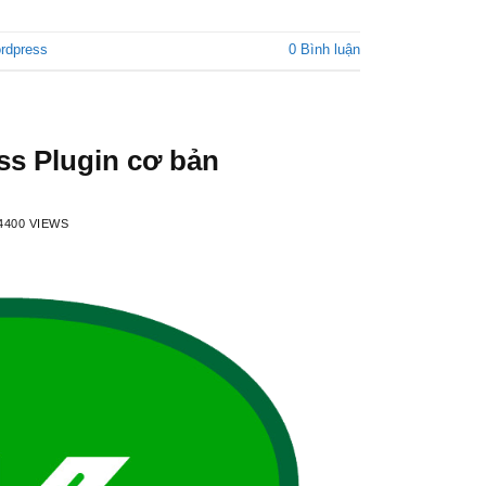
ordpress
0 Bình luận
s Plugin cơ bản
4400 VIEWS