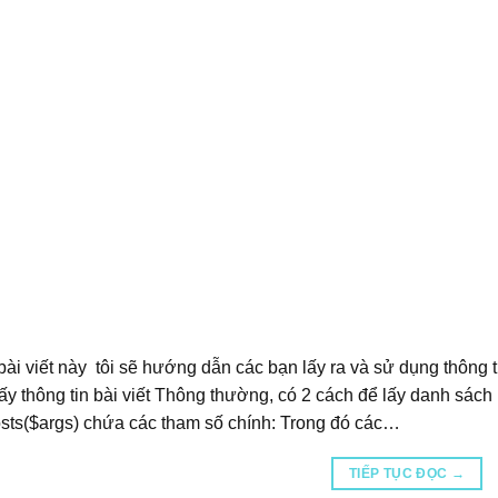
bài viết này tôi sẽ hướng dẫn các bạn lấy ra và sử dụng thông ti
ấy thông tin bài viết Thông thường, có 2 cách để lấy danh sách
sts($args) chứa các tham số chính: Trong đó các…
TIẾP TỤC ĐỌC
→