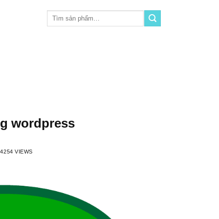
Tìm
kiếm:
ong wordpress
4254 VIEWS