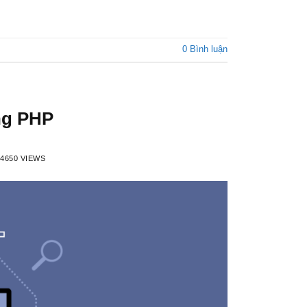
0 Bình luận
ong PHP
4650 VIEWS