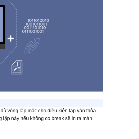
dù vòng lặp mặc cho điều kiện lặp vẫn thỏa
 Vòng lặp này nếu không có break sẽ in ra màn