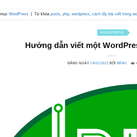
 mục
WordPress
|
Từ khóa
posts
,
php
,
wordpress
,
cách lấy bài viết trong w
WORDPRESS
Hướng dẫn viết một WordPres
ĐĂNG NGÀY
14/01/2021
BỞI
BRIKI