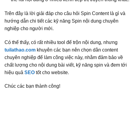
Trên đây là lời giải đáp cho câu hỏi Spin Content là gì và
hướng dẫn chi tiết các kỹ năng Spin nội dung chuyên
nghiệp cho người mới.
Có thể thấy, có rất nhiều tool để trộn nội dung, nhưng
tuilathao.com
khuyên các bạn nên chọn dân content
chuyên nghiệp để làm công việc này, nhằm đảm bảo về
chất lượng cho nội dung bài viết, kỹ năng spin và đem tới
hiệu quả
SEO
tốt cho website.
Chúc các bạn thành công!