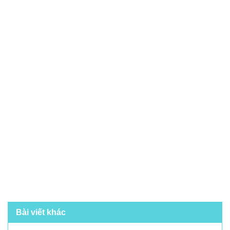
Bài viết khác