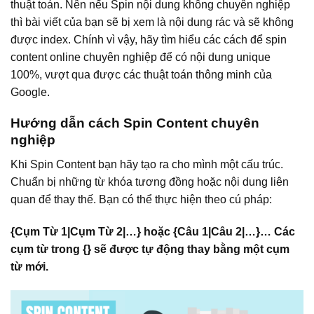
thuật toán. Nên nếu Spin nội dung không chuyên nghiệp
thì bài viết của bạn sẽ bị xem là nội dung rác và sẽ không
được index. Chính vì vậy, hãy tìm hiểu các cách để spin
content online chuyên nghiệp để có nội dung unique
100%, vượt qua được các thuật toán thông minh của
Google.
Hướng dẫn cách Spin Content chuyên
nghiệp
Khi Spin Content bạn hãy tạo ra cho mình một cấu trúc.
Chuẩn bị những từ khóa tương đồng hoặc nội dung liên
quan để thay thế. Bạn có thể thực hiện theo cú pháp:
{Cụm Từ 1|Cụm Từ 2|…} hoặc {Câu 1|Câu 2|…}… Các
cụm từ trong {} sẽ được tự động thay bằng một cụm
từ mới.