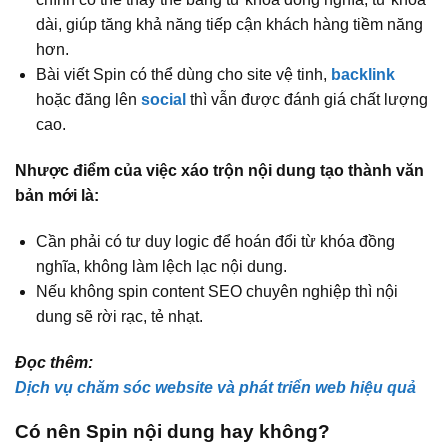
dài, giúp tăng khả năng tiếp cận khách hàng tiềm năng
hơn.
Bài viết Spin có thể dùng cho site vệ tinh,
backlink
hoặc đăng lên
social
thì vẫn được đánh giá chất lượng
cao.
Nhược điểm của việc xáo trộn nội dung tạo thành văn
bản mới là:
Cần phải có tư duy logic để hoán đổi từ khóa đồng
nghĩa, không làm lệch lạc nội dung.
Nếu không spin content SEO chuyên nghiệp thì nội
dung sẽ rời rạc, tẻ nhạt.
Đọc thêm:
Dịch vụ chăm sóc website và phát triển web hiệu quả
Có nên Spin nội dung hay không?