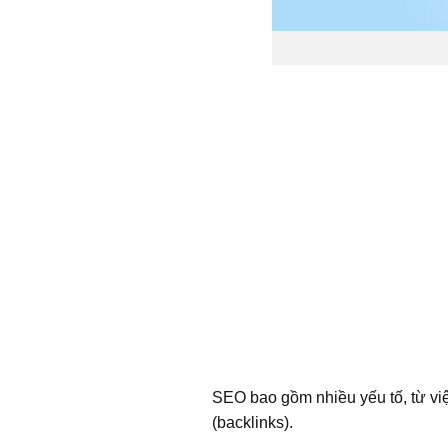
SEO bao gồm nhiều yếu tố, từ việ
(backlinks).