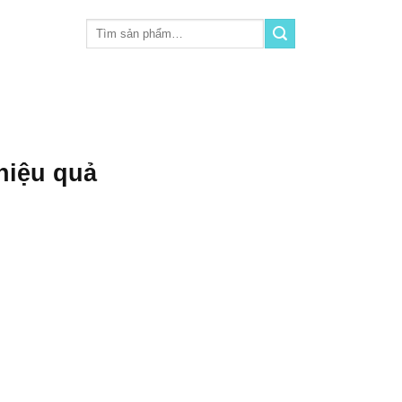
Tìm
kiếm:
hiệu quả