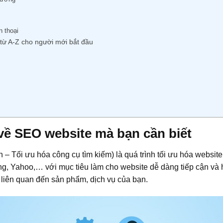
n thoại
ừ A-Z cho người mới bắt đầu
 về SEO website mà bạn cần biết
– Tối ưu hóa công cụ tìm kiếm) là quá trình tối ưu hóa website 
g, Yahoo,… với mục tiêu làm cho website dễ dàng tiếp cận và hi
 liên quan đến sản phẩm, dịch vụ của bạn.