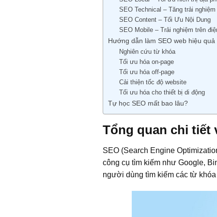
SEO Technical – Tăng trải nghiệm
SEO Content – Tối Ưu Nội Dung
SEO Mobile – Trải nghiệm trên điệ
Hướng dẫn làm SEO web hiệu quả t
Nghiên cứu từ khóa
Tối ưu hóa on-page
Tối ưu hóa off-page
Cải thiện tốc độ website
Tối ưu hóa cho thiết bị di động
Tự học SEO mất bao lâu?
Tổng quan chi tiết
SEO (Search Engine Optimization 
công cụ tìm kiếm như Google, Bin
người dùng tìm kiếm các từ khóa