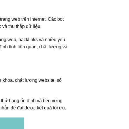
trang web trên internet. Các bot
c và thu thập dữ liệu.
rang web, backlinks và nhiều yếu
ịnh tính liên quan, chất lượng và
ừ khóa, chất lượng website, số
c thứ hạng ổn định và bền vững
nhẫn để đạt được kết quả tối ưu.