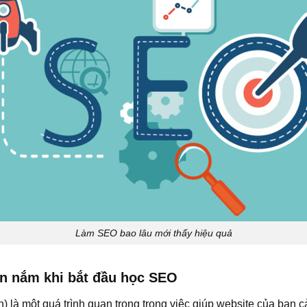
Làm SEO bao lâu mới thấy hiệu quả
ần nắm khi bắt đầu học SEO
 là một quá trình quan trọng trong việc giúp website của bạn cả