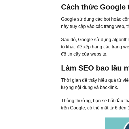
Cách thức Google 
Google sử dụng các bot hoặc công 
này truy cập vào các trang web, th
Sau đó, Google sử dụng algorithm
tố khác để xếp hạng các trang we
độ tin cậy của website.
Làm SEO bao lâu m
Thời gian để thấy hiệu quả từ vi
lượng nội dung và backlink.
Thông thường, bạn sẽ bắt đầu th
trên Google, có thể mất từ 6 đến