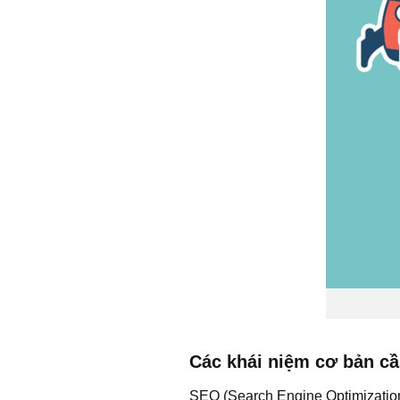
Các khái niệm cơ bản c
SEO (Search Engine Optimization)