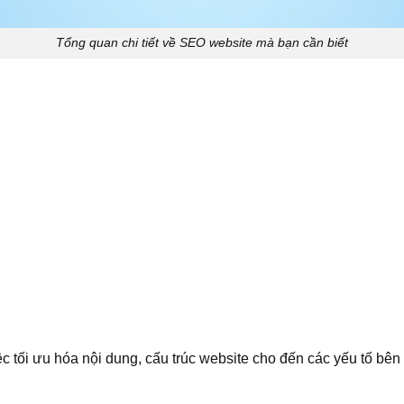
Tổng quan chi tiết về SEO website mà bạn cần biết
c tối ưu hóa nội dung, cấu trúc website cho đến các yếu tố bên