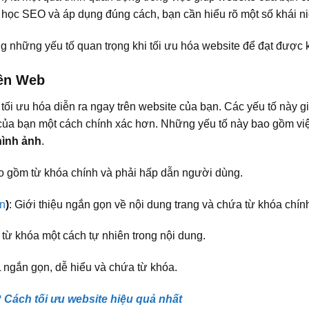
 học SEO và áp dụng đúng cách, bạn cần hiểu rõ một số khái n
g những yếu tố quan trọng khi tối ưu hóa website để đạt được kế
rên Web
ố tối ưu hóa diễn ra ngay trên website của bạn. Các yếu tố này
 của bạn một cách chính xác hơn. Những yếu tố này bao gồm vi
hình ảnh
.
o gồm từ khóa chính và phải hấp dẫn người dùng.
on
)
: Giới thiệu ngắn gọn về nội dung trang và chứa từ khóa chín
 từ khóa một cách tự nhiên trong nội dung.
ngắn gọn, dễ hiểu và chứa từ khóa.
? Cách tối ưu website hiệu quả nhất