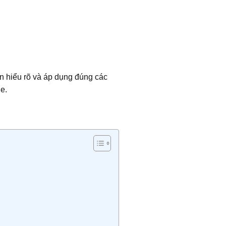
ần hiểu rõ và áp dụng đúng các
e.