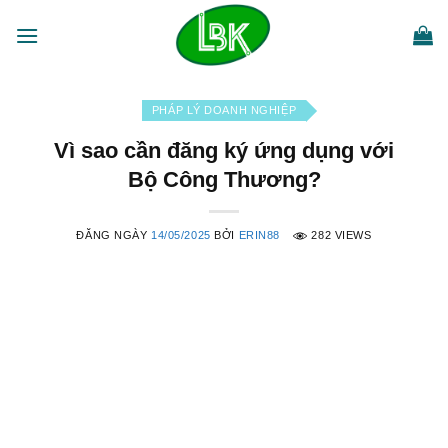
Bỏ
qua
nội
dung
PHÁP LÝ DOANH NGHIỆP
Vì sao cần đăng ký ứng dụng với
Bộ Công Thương?
ĐĂNG NGÀY
14/05/2025
BỞI
ERIN88
282 VIEWS