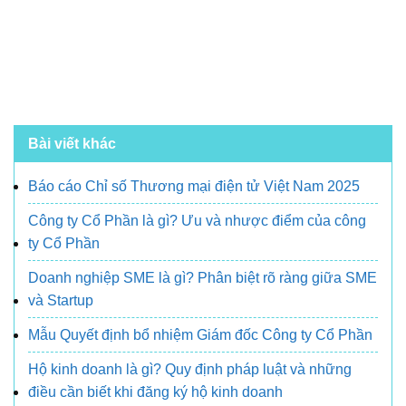
Bài viết khác
Báo cáo Chỉ số Thương mại điện tử Việt Nam 2025
Công ty Cổ Phần là gì? Ưu và nhược điểm của công
ty Cổ Phần
Doanh nghiệp SME là gì? Phân biệt rõ ràng giữa SME
và Startup
Mẫu Quyết định bổ nhiệm Giám đốc Công ty Cổ Phần
Hộ kinh doanh là gì? Quy định pháp luật và những
điều cần biết khi đăng ký hộ kinh doanh