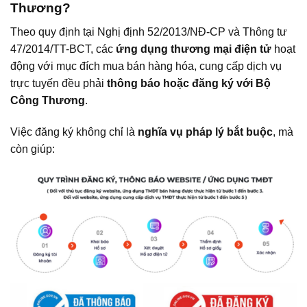
Thương?
Theo quy định tại Nghị định 52/2013/NĐ-CP và Thông tư
47/2014/TT-BCT, các
ứng dụng thương mại điện tử
hoạt
động với mục đích mua bán hàng hóa, cung cấp dịch vụ
trực tuyến đều phải
thông báo hoặc đăng ký với Bộ
Công Thương
.
Việc đăng ký không chỉ là
nghĩa vụ pháp lý bắt buộc
, mà
còn giúp: