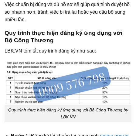
Việc chuẩn bị đúng và đủ hồ sơ sẽ giúp quá trình duyệt hồ
sơ nhanh hơn, tránh việc bị trả lại hoặc yêu cầu bổ sung
nhiều lần.
Quy trình thực hiện đăng ký ứng dụng với
Bộ Công Thương
LBK.VN tóm tắt quy trình đăng ký như sau:
Quy trình thực hiện đăng ký ứng dụng với Bộ Công Thương by
LBK.VN
Bước 1:
Đăng ký tài khoản tại trang web
online.gov.vn