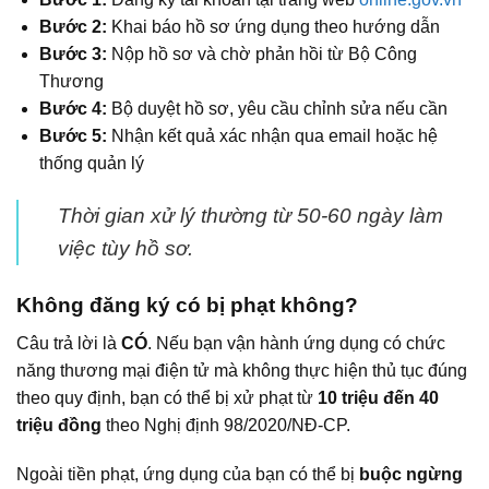
Bước 2:
Khai báo hồ sơ ứng dụng theo hướng dẫn
Bước 3:
Nộp hồ sơ và chờ phản hồi từ Bộ Công
Thương
Bước 4:
Bộ duyệt hồ sơ, yêu cầu chỉnh sửa nếu cần
Bước 5:
Nhận kết quả xác nhận qua email hoặc hệ
thống quản lý
Thời gian xử lý thường từ 50-60 ngày làm
việc tùy hồ sơ.
Không đăng ký có bị phạt không?
Câu trả lời là
CÓ
. Nếu bạn vận hành ứng dụng có chức
năng thương mại điện tử mà không thực hiện thủ tục đúng
theo quy định, bạn có thể bị xử phạt từ
10 triệu đến 40
triệu đồng
theo Nghị định 98/2020/NĐ-CP.
Ngoài tiền phạt, ứng dụng của bạn có thể bị
buộc ngừng