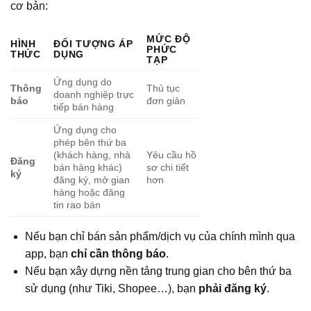
cơ bản:
MỨC ĐỘ
HÌNH
ĐỐI TƯỢNG ÁP
PHỨC
THỨC
DỤNG
TẠP
Ứng dụng do
Thông
Thủ tục
doanh nghiệp trực
báo
đơn giản
tiếp bán hàng
Ứng dụng cho
phép bên thứ ba
(khách hàng, nhà
Yêu cầu hồ
Đăng
bán hàng khác)
sơ chi tiết
ký
đăng ký, mở gian
hơn
hàng hoặc đăng
tin rao bán
Nếu bạn chỉ bán sản phẩm/dịch vụ của chính mình qua
app, bạn
chỉ cần thông báo
.
Nếu bạn xây dựng nền tảng trung gian cho bên thứ ba
sử dụng (như Tiki, Shopee…), bạn
phải đăng ký
.