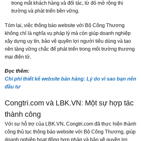
trong mắt khách hàng và đối tác, từ đó mở rộng thị
trường và phát triển bền vững.
Tóm lại, việc thông báo website với Bộ Công Thương
không chỉ là nghĩa vụ pháp lý mà còn giúp doanh nghiệp
xây dựng uy tín, bảo vệ quyền lợi người tiêu dùng và tạo
nền tảng vững chắc để phát triển trong môi trường thương
mại điện tử.
Đọc thêm:
Chi phí thiết kế website bán hàng: Lý do vì sao bạn nên
đầu tư
Congtri.com và LBK.VN: Một sự hợp tác
thành công
Với sự hỗ trợ của LBK.VN, Congtri.com đã thực hiện thành
công thủ tục thông báo website với Bộ Công Thương, giúp
doanh nghiệp hoạt động hợp pháp và bảo vệ quyền lợi