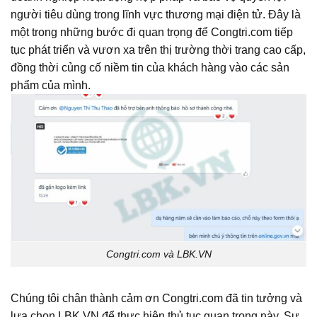
người tiêu dùng trong lĩnh vực thương mại điện tử. Đây là
một trong những bước đi quan trọng để Congtri.com tiếp
tục phát triển và vươn xa trên thị trường thời trang cao cấp,
đồng thời củng cố niềm tin của khách hàng vào các sản
phẩm của mình.
Congtri.com và LBK.VN
Chúng tôi chân thành cảm ơn Congtri.com đã tin tưởng và
lựa chọn LBK.VN để thực hiện thủ tục quan trọng này. Sự