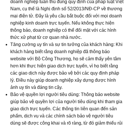
doanh nghiệp tuân thủ đúng quy định của pháp luật Việt
Nam, cụ thể là Nghị định số 52/2013/NĐ-CP về thương
mại điện tử. Đây là yêu cầu bắt buộc đối với mọi doanh
nghiệp kinh doanh trực tuyến. Nếu không thực hiện
thông báo, doanh nghiệp có thể đối mặt với các hình
thức xử phạt từ cơ quan nhà nước.
Tăng cường uy tín và sự tin tưởng của khách hàng: Khi
khách hàng biết rằng doanh nghiệp đã thông báo
website với Bộ Công Thương, họ sẽ cảm thấy yên tâm
hơn khi thực hiện giao dịch trực tuyến, vì họ biết rằng
các giao dịch này được bảo vệ bởi các quy định pháp
lý. Điều này giúp doanh nghiệp xây dựng được hình
ảnh uy tín và đáng tin cậy.
Bảo vệ quyền lợi người tiêu dùng: Thông báo website
giúp bảo vệ quyền lợi của người tiêu dùng khi tham gia
giao dịch trực tuyến. Các thông tin liên quan đến sản
phẩm, dịch vụ và các chính sách bảo vệ người tiêu
dùng sẽ được công khai và rõ ràng, từ đó giảm thiểu rủi