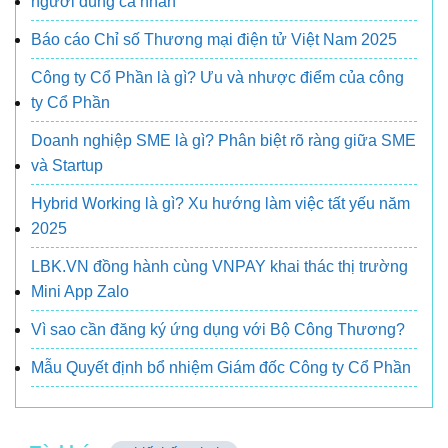
người dùng cá nhân
Báo cáo Chỉ số Thương mại điện tử Việt Nam 2025
Công ty Cổ Phần là gì? Ưu và nhược điểm của công
ty Cổ Phần
Doanh nghiệp SME là gì? Phân biệt rõ ràng giữa SME
và Startup
Hybrid Working là gì? Xu hướng làm việc tất yếu năm
2025
LBK.VN đồng hành cùng VNPAY khai thác thị trường
Mini App Zalo
Vì sao cần đăng ký ứng dụng với Bộ Công Thương?
Mẫu Quyết định bổ nhiệm Giám đốc Công ty Cổ Phần