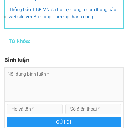
Thông báo: LBK.VN đã hỗ trợ Congtri.com thông báo
website với Bộ Công Thương thành công
Từ khóa:
Bình luận
GỬI ĐI