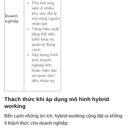
Thu hút ứng
viên ở nhiều
khu vực địa lý,
Doanh
mở rộng nguồn
nghiệp
nhân lực
Tăng hiệu suất
tổng thể nếu
triển khai và
quản lý đúng
cách
Xây dựng hình
ảnh doanh
nghiệp linh
hoạt, hiện đại
và quan tâm
đến nhân sự
Thách thức khi áp dụng mô hình hybrid
working
Bên cạnh những lợi ích, hybrid working cũng đặt ra không
ít thách thức cho doanh nghiệp: