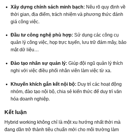
Xây dựng chính sách minh bạch:
Nêu rõ quy định về
thời gian, địa điểm, trách nhiệm và phương thức đánh
giá công việc.
Đầu tư công nghệ phù hợp:
Sử dụng các công cụ
quản lý công việc, họp trực tuyến, lưu trữ đám mây, bảo
mật dữ liệu…
Đào tạo nhân sự quản lý:
Giúp đội ngũ quản lý thích
nghi với việc điều phối nhân viên làm việc từ xa.
Khuyến khích gắn kết nội bộ:
Duy trì các hoạt động
nhóm, đào tạo nội bộ, chia sẻ kiến thức để duy trì văn
hóa doanh nghiệp.
Kết luận
Hybrid working không chỉ là một xu hướng nhất thời mà
đang dần trở thành tiêu chuẩn mới cho môi trường làm