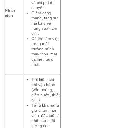
và chi phí di
chuyển
Nhân
Giảm căng
viên
thẳng, tăng sự
hài lòng và
năng suất làm
việc
Có thể làm việc
trong môi
trường mình
thấy thoải mái
và hiệu quả
nhất
Tiết kiệm chi
phí vận hành
(văn phòng,
điện nước, thiết
bị…)
Tăng khả năng
giữ chân nhân
viên, đặc biệt là
nhân sự chất
lượng cao