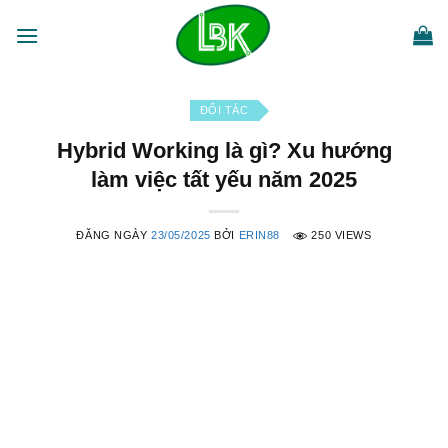
Bỏ
qua
nội
dung
ĐỐI TÁC
Hybrid Working là gì? Xu hướng
làm việc tất yếu năm 2025
ĐĂNG NGÀY
23/05/2025
BỞI
ERIN88
250 VIEWS