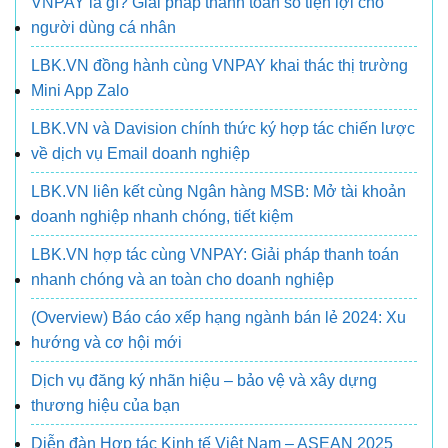
VNPAY là gì? Giải pháp thanh toán số tiện lợi cho
người dùng cá nhân
LBK.VN đồng hành cùng VNPAY khai thác thị trường
Mini App Zalo
LBK.VN và Davision chính thức ký hợp tác chiến lược
về dịch vụ Email doanh nghiệp
LBK.VN liên kết cùng Ngân hàng MSB: Mở tài khoản
doanh nghiệp nhanh chóng, tiết kiệm
LBK.VN hợp tác cùng VNPAY: Giải pháp thanh toán
nhanh chóng và an toàn cho doanh nghiệp
(Overview) Báo cáo xếp hạng ngành bán lẻ 2024: Xu
hướng và cơ hội mới
Dịch vụ đăng ký nhãn hiệu – bảo vệ và xây dựng
thương hiệu của bạn
Diễn đàn Hợp tác Kinh tế Việt Nam – ASEAN 2025