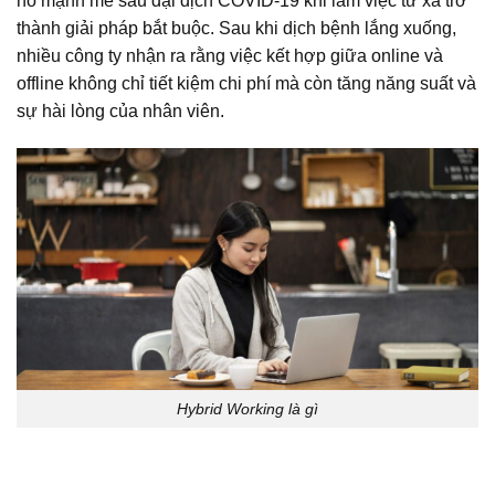
nổ mạnh mẽ sau đại dịch COVID-19 khi làm việc từ xa trở
thành giải pháp bắt buộc. Sau khi dịch bệnh lắng xuống,
nhiều công ty nhận ra rằng việc kết hợp giữa online và
offline không chỉ tiết kiệm chi phí mà còn tăng năng suất và
sự hài lòng của nhân viên.
Hybrid Working là gì