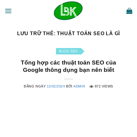
Bỏ
qua
nội
dung
LƯU TRỮ THẺ:
THUẬT TOÁN SEO LÀ GÌ
BLOG SEO
Tổng hợp các thuật toán SEO của
Google thông dụng bạn nên biết
ĐĂNG NGÀY
13/02/2024
BỞI
ADMIN
872 VIEWS