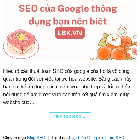
Hiểu rõ các thuật toán SEO của google của họ là vô cùng
quan trọng đối với việc tối ưu hóa website. Bằng cách này,
bạn có thể áp dụng các chiến lược phù hợp và tối ưu hóa
nội dung để đạt được vị trí cao trên kết quả tìm kiếm, giúp
website của…
TIẾP TỤC ĐỌC
→
Chuyên mục
Blog SEO
|
Từ khóa
thuật toán Google khi làm SEO
,