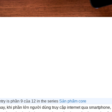
ntry is phần 9 của 12 in the series
Sản phẩm core
ay, khi phần lớn người dùng truy cập internet qua smartphone, mob