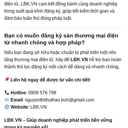
điện tử, LBK.VN cam kết đồng hành cùng doanh nghiệp
trong suốt quá trình đăng ký, giúp tiết kiệm thời gian và
đảm bảo tuân thủ đúng pháp luật.
Bạn có muốn đăng ký sàn thương mại điện
tử nhanh chóng và hợp pháp?
Nếu bạn đang sở hữu hoặc chuẩn bị phát triển một nền
tảng thương mại điện tử, hãy để
LBK.VN
hỗ trợ bạn hoàn
thành thủ tục đăng ký một cách dễ dàng và nhanh chóng.
Liên hệ ngay để được tư vấn chi tiết!
Hotline
: 0909 576 798
Email
: nguyenthithuthao.buh@gmail.com
Website
: LBK.VN
LBK.VN – Giúp doanh nghiệp phát triển bền vững
trong kỷ nguyên số!