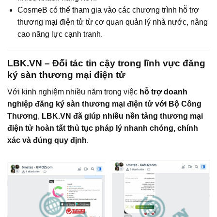
CosmeB có thể tham gia vào các chương trình hỗ trợ
thương mại điện tử từ cơ quan quản lý nhà nước, nâng
cao năng lực cạnh tranh.
LBK.VN – Đối tác tin cậy trong lĩnh vực đăng
ký sàn thương mại điện tử
Với kinh nghiệm nhiều năm trong việc
hỗ trợ doanh
nghiệp đăng ký sàn thương mại điện tử với Bộ Công
Thương
,
LBK.VN đã giúp nhiều nền tảng thương mại
điện tử hoàn tất thủ tục pháp lý nhanh chóng, chính
xác và đúng quy định
.