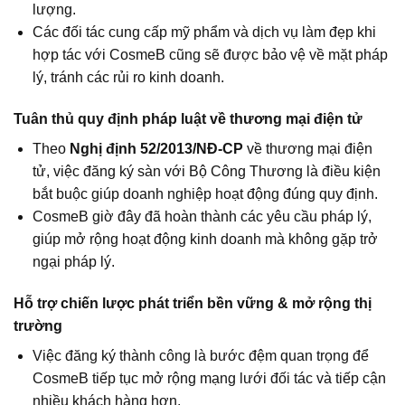
lượng.
Các đối tác cung cấp mỹ phẩm và dịch vụ làm đẹp khi
hợp tác với CosmeB cũng sẽ được bảo vệ về mặt pháp
lý, tránh các rủi ro kinh doanh.
Tuân thủ quy định pháp luật về thương mại điện tử
Theo
Nghị định 52/2013/NĐ-CP
về thương mại điện
tử, việc đăng ký sàn với Bộ Công Thương là điều kiện
bắt buộc giúp doanh nghiệp hoạt động đúng quy định.
CosmeB giờ đây đã hoàn thành các yêu cầu pháp lý,
giúp mở rộng hoạt động kinh doanh mà không gặp trở
ngại pháp lý.
Hỗ trợ chiến lược phát triển bền vững & mở rộng thị
trường
Việc đăng ký thành công là bước đệm quan trọng để
CosmeB tiếp tục mở rộng mạng lưới đối tác và tiếp cận
nhiều khách hàng hơn.