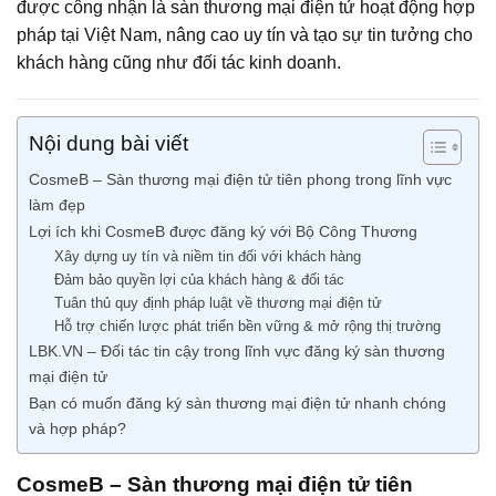
được công nhận là sàn thương mại điện tử hoạt động hợp
pháp tại Việt Nam, nâng cao uy tín và tạo sự tin tưởng cho
khách hàng cũng như đối tác kinh doanh.
Nội dung bài viết
CosmeB – Sàn thương mại điện tử tiên phong trong lĩnh vực
làm đẹp
Lợi ích khi CosmeB được đăng ký với Bộ Công Thương
Xây dựng uy tín và niềm tin đối với khách hàng
Đảm bảo quyền lợi của khách hàng & đối tác
Tuân thủ quy định pháp luật về thương mại điện tử
Hỗ trợ chiến lược phát triển bền vững & mở rộng thị trường
LBK.VN – Đối tác tin cậy trong lĩnh vực đăng ký sàn thương
mại điện tử
Bạn có muốn đăng ký sàn thương mại điện tử nhanh chóng
và hợp pháp?
CosmeB – Sàn thương mại điện tử tiên