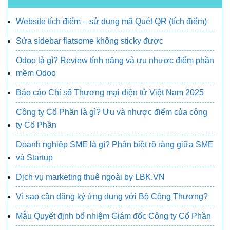
Website tích điểm – sử dụng mã Quét QR (tích điểm)
Sửa sidebar flatsome không sticky được
Odoo là gì? Review tính năng và ưu nhược điểm phần
mềm Odoo
Báo cáo Chỉ số Thương mại điện tử Việt Nam 2025
Công ty Cổ Phần là gì? Ưu và nhược điểm của công
ty Cổ Phần
Doanh nghiệp SME là gì? Phân biệt rõ ràng giữa SME
và Startup
Dịch vụ marketing thuê ngoài by LBK.VN
Vì sao cần đăng ký ứng dụng với Bộ Công Thương?
Mẫu Quyết định bổ nhiệm Giám đốc Công ty Cổ Phần