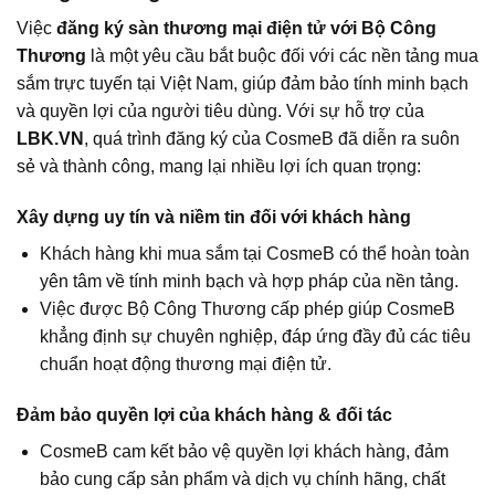
Việc
đăng ký sàn thương mại điện tử với Bộ Công
Thương
là một yêu cầu bắt buộc đối với các nền tảng mua
sắm trực tuyến tại Việt Nam, giúp đảm bảo tính minh bạch
và quyền lợi của người tiêu dùng. Với sự hỗ trợ của
LBK.VN
, quá trình đăng ký của CosmeB đã diễn ra suôn
sẻ và thành công, mang lại nhiều lợi ích quan trọng:
Xây dựng uy tín và niềm tin đối với khách hàng
Khách hàng khi mua sắm tại CosmeB có thể hoàn toàn
yên tâm về tính minh bạch và hợp pháp của nền tảng.
Việc được Bộ Công Thương cấp phép giúp CosmeB
khẳng định sự chuyên nghiệp, đáp ứng đầy đủ các tiêu
chuẩn hoạt động thương mại điện tử.
Đảm bảo quyền lợi của khách hàng & đối tác
CosmeB cam kết bảo vệ quyền lợi khách hàng, đảm
bảo cung cấp sản phẩm và dịch vụ chính hãng, chất