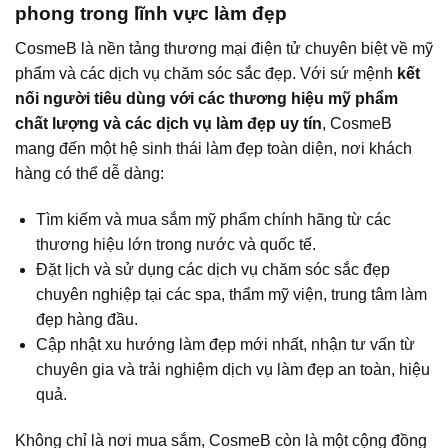
phong trong lĩnh vực làm đẹp
CosmeB là nền tảng thương mại điện tử chuyên biệt về mỹ
phẩm và các dịch vụ chăm sóc sắc đẹp. Với sứ mệnh
kết
nối người tiêu dùng với các thương hiệu mỹ phẩm
chất lượng và các dịch vụ làm đẹp uy tín
, CosmeB
mang đến một hệ sinh thái làm đẹp toàn diện, nơi khách
hàng có thể dễ dàng:
Tìm kiếm và mua sắm mỹ phẩm chính hãng từ các
thương hiệu lớn trong nước và quốc tế.
Đặt lịch và sử dụng các dịch vụ chăm sóc sắc đẹp
chuyên nghiệp tại các spa, thẩm mỹ viện, trung tâm làm
đẹp hàng đầu.
Cập nhật xu hướng làm đẹp mới nhất, nhận tư vấn từ
chuyên gia và trải nghiệm dịch vụ làm đẹp an toàn, hiệu
quả.
Không chỉ là nơi mua sắm, CosmeB còn là một cộng đồng