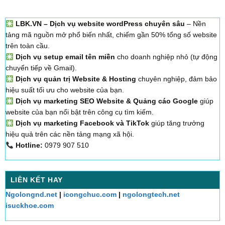
LBK.VN – Dịch vụ website wordPress chuyên sâu
– Nền
tảng mã nguồn mở phổ biến nhất, chiếm gần 50% tổng số website
trên toàn cầu.
Dịch vụ setup email tên miền
cho doanh nghiệp nhỏ (tự động
chuyển tiếp về Gmail).
Dịch vụ quản trị Website & Hosting
chuyên nghiệp, đảm bảo
hiệu suất tối ưu cho website của bạn.
Dịch vụ marketing SEO Website & Quảng cáo Google
giúp
website của bạn nổi bật trên công cụ tìm kiếm.
Dịch vụ marketing Facebook và TikTok
giúp tăng trưởng
hiệu quả trên các nền tảng mạng xã hội.
Hotline:
0979 907 510
LIÊN KẾT HAY
Ngolongnd.net
|
icongchuc.com
|
ngolongtech.net
isuckhoe.com