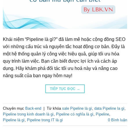
Khái niệm “Pipeline là gì?” đã làm mê hoặc cộng đồng SEO
với những cấu trúc và nguyên tắc hoạt động cơ bản. Đây là
một hệ thống quản lý công việc hiệu quả, giúp tối ưu hóa
quy trình làm việc. Bạn cần biết được lợi ích và cách áp
dụng. Hãy khám phá đối tác tối ưu hoá này và nâng cao
năng suất của bạn ngay hôm nay!
TIẾP TỤC ĐỌC
→
Chuyên mục
Back-end
|
Từ khóa
sale Pipeline là gì
,
data Pipeline la gì
,
Pipeline trong kinh doanh là gì
,
Pipeline có nghĩa là gì
,
Pipeline
,
Pipeline là gì
,
Pipeline trong IT là gì
0 Bình luận