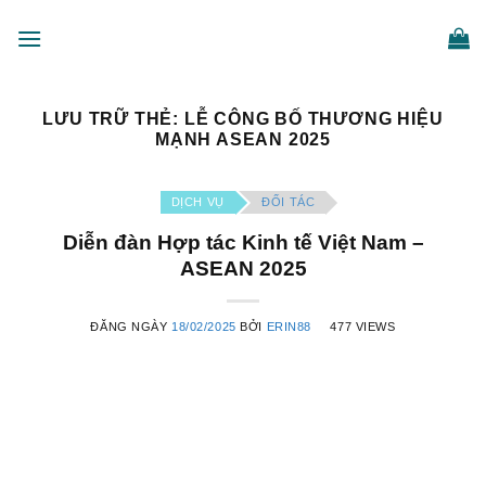
Bỏ
qua
nội
dung
LƯU TRỮ THẺ:
LỄ CÔNG BỐ THƯƠNG HIỆU
MẠNH ASEAN 2025
DỊCH VỤ
ĐỐI TÁC
Diễn đàn Hợp tác Kinh tế Việt Nam –
ASEAN 2025
ĐĂNG NGÀY
18/02/2025
BỞI
ERIN88
477 VIEWS