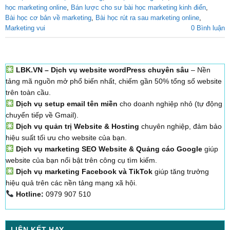
học marketing online
,
Bán lược cho sư bài học marketing kinh điển
,
Bài học cơ bản về marketing
,
Bài học rút ra sau marketing online
,
Marketing vui
0 Bình luận
LBK.VN – Dịch vụ website wordPress chuyên sâu
– Nền
tảng mã nguồn mở phổ biến nhất, chiếm gần 50% tổng số website
trên toàn cầu.
Dịch vụ setup email tên miền
cho doanh nghiệp nhỏ (tự động
chuyển tiếp về Gmail).
Dịch vụ quản trị Website & Hosting
chuyên nghiệp, đảm bảo
hiệu suất tối ưu cho website của bạn.
Dịch vụ marketing SEO Website & Quảng cáo Google
giúp
website của bạn nổi bật trên công cụ tìm kiếm.
Dịch vụ marketing Facebook và TikTok
giúp tăng trưởng
hiệu quả trên các nền tảng mạng xã hội.
Hotline:
0979 907 510
LIÊN KẾT HAY