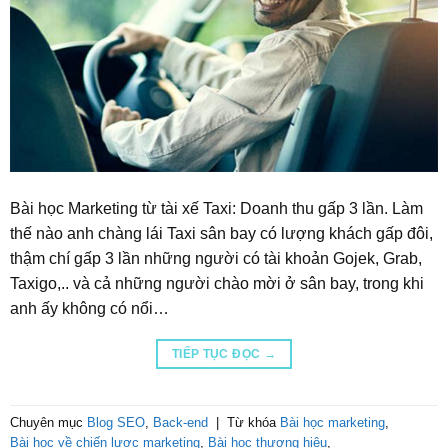
Bài học Marketing từ tài xế Taxi: Doanh thu gấp 3 lần. Làm
thế nào anh chàng lái Taxi sân bay có lượng khách gấp đôi,
thậm chí gấp 3 lần những người có tài khoản Gojek, Grab,
Taxigo,.. và cả những người chào mời ở sân bay, trong khi
anh ấy không có nổi…
TIẾP TỤC ĐỌC
→
Chuyên mục
Blog SEO
,
Back-end
|
Từ khóa
Bài học marketing
,
Bài học về chiến lược marketing
,
Bài học thương hiệu
,