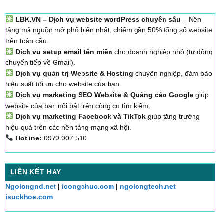
LBK.VN – Dịch vụ website wordPress chuyên sâu
– Nền
tảng mã nguồn mở phổ biến nhất, chiếm gần 50% tổng số website
trên toàn cầu.
Dịch vụ setup email tên miền
cho doanh nghiệp nhỏ (tự động
chuyển tiếp về Gmail).
Dịch vụ quản trị Website & Hosting
chuyên nghiệp, đảm bảo
hiệu suất tối ưu cho website của bạn.
Dịch vụ marketing SEO Website & Quảng cáo Google
giúp
website của bạn nổi bật trên công cụ tìm kiếm.
Dịch vụ marketing Facebook và TikTok
giúp tăng trưởng
hiệu quả trên các nền tảng mạng xã hội.
Hotline:
0979 907 510
LIÊN KẾT HAY
Ngolongnd.net
|
icongchuc.com
|
ngolongtech.net
isuckhoe.com