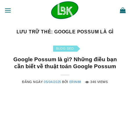
Bỏ
qua
nội
dung
LƯU TRỮ THẺ:
GOOGLE POSSUM LÀ GÌ
BLOG SEO
Google Possum là gì? Những điều bạn
cần biết về thuật toán Google Possum
ĐĂNG NGÀY
05/04/2025
BỞI
ERIN88
346 VIEWS