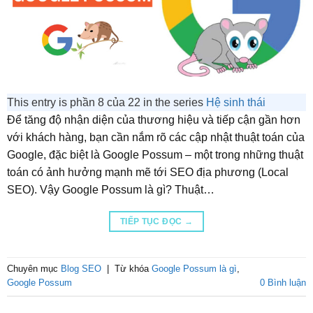
This entry is phần 8 của 22 in the series
Hệ sinh thái
Để tăng độ nhận diện của thương hiệu và tiếp cận gần hơn
với khách hàng, bạn cần nắm rõ các cập nhật thuật toán của
Google, đặc biệt là Google Possum – một trong những thuật
toán có ảnh hưởng mạnh mẽ tới SEO địa phương (Local
SEO). Vậy Google Possum là gì? Thuật…
TIẾP TỤC ĐỌC
→
Chuyên mục
Blog SEO
|
Từ khóa
Google Possum là gì
,
Google Possum
0 Bình luận