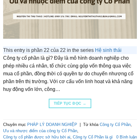
This entry is phần 22 của 22 in the series
Hệ sinh thái
Công ty cổ phần là gì? Đây là mô hình doanh nghiệp cho
phép nhiều cá nhân, tổ chức cùng góp vốn thông qua việc
mua cổ phần, đồng thời có quyền tự do chuyển nhượng cổ
phần trên thị trường. Với cơ cấu vốn linh hoạt và khả năng
huy động vốn lớn, công…
TIẾP TỤC ĐỌC
→
Chuyên mục
PHÁP LÝ DOANH NGHIỆP
|
Từ khóa
Công ty Cổ Phần
,
Ưu và nhược điểm của công ty Cổ Phần
,
Công ty cổ phần được sở hữu bởi ai
,
Công ty Cổ Phần là gì
0 Bình luận