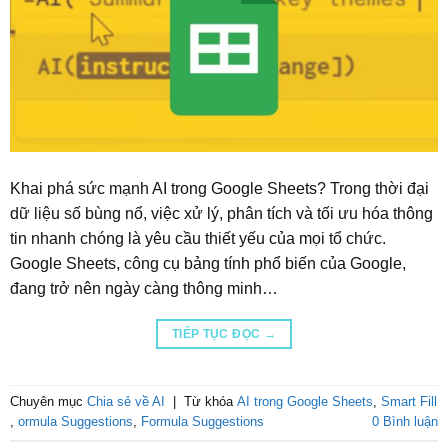
Khai phá sức mạnh AI trong Google Sheets? Trong thời đại
dữ liệu số bùng nổ, việc xử lý, phân tích và tối ưu hóa thông
tin nhanh chóng là yêu cầu thiết yếu của mọi tổ chức.
Google Sheets, công cụ bảng tính phổ biến của Google,
đang trở nên ngày càng thông minh…
TIẾP TỤC ĐỌC
→
Chuyên mục
Chia sẻ về AI
|
Từ khóa
AI trong Google Sheets
,
Smart Fill
,
ormula Suggestions
,
Formula Suggestions
0 Bình luận