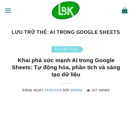
Bỏ
qua
nội
dung
LƯU TRỮ THẺ:
AI TRONG GOOGLE SHEETS
CHIA SẺ VỀ AI
Khai phá sức mạnh AI trong Google
Sheets: Tự động hóa, phân tích và sáng
tạo dữ liệu
ĐĂNG NGÀY
24/05/2025
BỞI
ERIN88
327 VIEWS