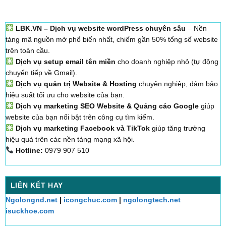
LBK.VN – Dịch vụ website wordPress chuyên sâu
– Nền
tảng mã nguồn mở phổ biến nhất, chiếm gần 50% tổng số website
trên toàn cầu.
Dịch vụ setup email tên miền
cho doanh nghiệp nhỏ (tự động
chuyển tiếp về Gmail).
Dịch vụ quản trị Website & Hosting
chuyên nghiệp, đảm bảo
hiệu suất tối ưu cho website của bạn.
Dịch vụ marketing SEO Website & Quảng cáo Google
giúp
website của bạn nổi bật trên công cụ tìm kiếm.
Dịch vụ marketing Facebook và TikTok
giúp tăng trưởng
hiệu quả trên các nền tảng mạng xã hội.
Hotline:
0979 907 510
LIÊN KẾT HAY
Ngolongnd.net
|
icongchuc.com
|
ngolongtech.net
isuckhoe.com