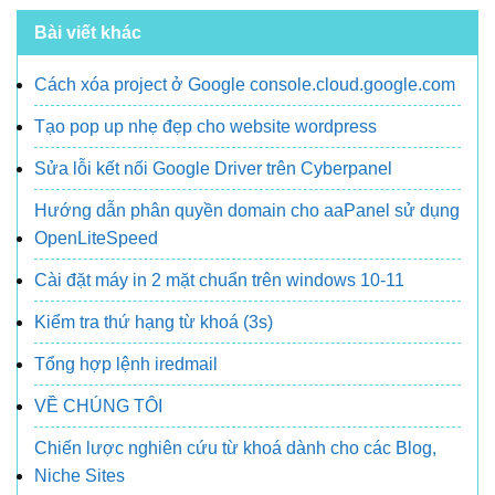
Bài viết khác
Cách xóa project ở Google console.cloud.google.com
Tạo pop up nhẹ đẹp cho website wordpress
Sửa lỗi kết nối Google Driver trên Cyberpanel
Hướng dẫn phân quyền domain cho aaPanel sử dụng
OpenLiteSpeed
Cài đặt máy in 2 mặt chuẩn trên windows 10-11
Kiểm tra thứ hạng từ khoá (3s)
Tổng hợp lệnh iredmail
VỀ CHÚNG TÔI
Chiến lược nghiên cứu từ khoá dành cho các Blog,
Niche Sites