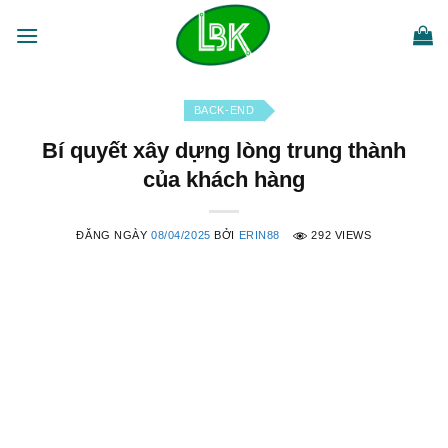
Bỏ
qua
nội
dung
BACK-END
Bí quyết xây dựng lòng trung thành
của khách hàng
ĐĂNG NGÀY
08/04/2025
BỞI
ERIN88
292 VIEWS