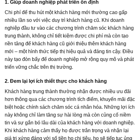
1. Giúp doanh nghiệp phát triển ổn định
Chi phí để thu hút một khách hàng mới thường cao gấp
nhiều lần so với việc duy trì khách hàng cũ. Khi doanh
nghiệp đầu tư vào các chương trình chăm sóc khách hàng
trung thành, không chỉ tiết kiệm được chi phí mà còn tạo
nền tảng để khách hàng cũ giới thiệu thêm khách hàng
mới – một hình thức tiếp thị hiệu quả và đáng tin cậy. Điều
này tạo đòn bẩy để doanh nghiệp mở rộng quy mô và phát
triển vững chắc trên thị trường.
2. Đem lại lợi ích thiết thực cho khách hàng
Khách hàng trung thành thường nhận được nhiều ưu đãi
hơn thông qua các chương trình tích điểm, khuyến mãi đặc
biệt hoặc chính sách chăm sóc cá nhân hóa. Những lợi ích
này không chỉ làm tăng sự hài lòng mà còn củng cố niềm
tin và sự gắn bó lâu dài của khách hàng với doanh nghiệp.
Khi khách hàng cảm thấy họ được trân trọng và nhận lại
giá trị xứng đáng với số tiền họ chi tiêu, họ sẽ tiếp tục ủng