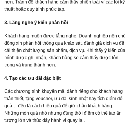
hơn. Tránh để khách hàng cảm thấy phiền toái vì các lỗi kỹ
thuật hoặc quy trình phức tạp.
3. Lắng nghe ý kiến phản hồi
Khách hàng muốn được lắng nghe. Doanh nghiệp nên chủ
động xin phản hồi thông qua khảo sát, đánh giá dịch vụ để
cải thiện chất lượng sản phẩm, dịch vụ. Khi thấy ý kiến của
mình được ghi nhận, khách hàng sẽ cảm thấy được tôn
trọng và trung thành hơn.
4. Tạo các ưu đãi đặc biệt
Các chương trình khuyến mãi dành riêng cho khách hàng
thân thiết, tặng voucher, ưu đãi sinh nhật hay tích điểm đổi
quà… đều là cách hiệu quả để giữ chân khách hàng.
Những món quà nhỏ nhưng đúng thời điểm có thể tạo ấn
tượng lớn và thúc đẩy hành vi quay lại.